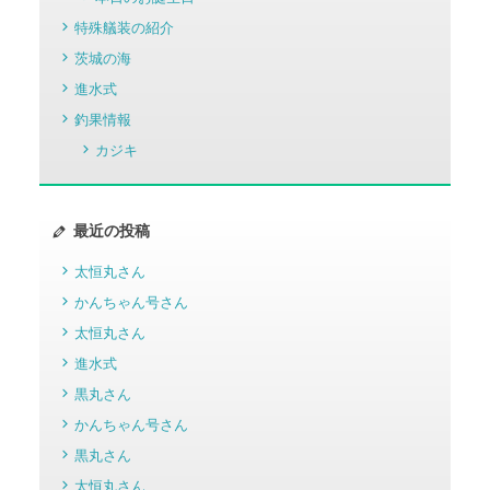
特殊艤装の紹介
茨城の海
進水式
釣果情報
カジキ
最近の投稿
太恒丸さん
かんちゃん号さん
太恒丸さん
進水式
黒丸さん
かんちゃん号さん
黒丸さん
太恒丸さん