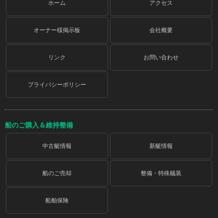
ホーム
アクセス
オーナー様掲示板
会社概要
リンク
お問い合わせ
プライバシーポリシー
船のご購入＆維持整備
中古艇情報
新艇情報
船のご売却
整備・特殊艤装
船舶保険