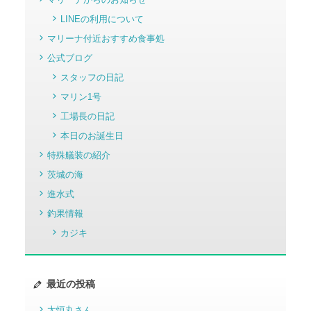
LINEの利用について
マリーナ付近おすすめ食事処
公式ブログ
スタッフの日記
マリン1号
工場長の日記
本日のお誕生日
特殊艤装の紹介
茨城の海
進水式
釣果情報
カジキ
最近の投稿
太恒丸さん