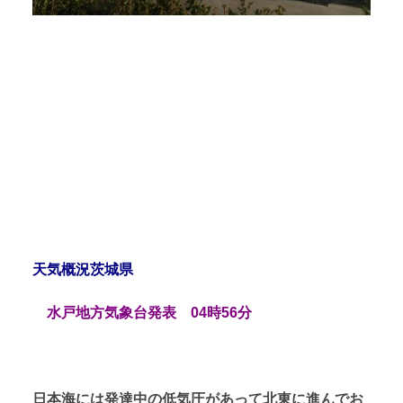
天気概況茨城県
水戸地方気象台発表 04時56分
日本海には発達中の低気圧があって北東に進んでお