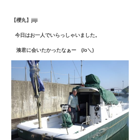
【櫻丸】jiiji
今日はお一人でいらっしゃいました。
湊君に会いたかったなぁー (/o＼)