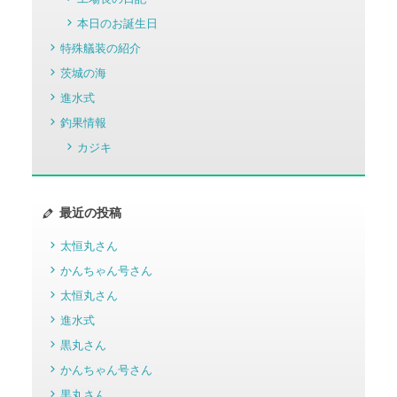
本日のお誕生日
特殊艤装の紹介
茨城の海
進水式
釣果情報
カジキ
最近の投稿
太恒丸さん
かんちゃん号さん
太恒丸さん
進水式
黒丸さん
かんちゃん号さん
黒丸さん