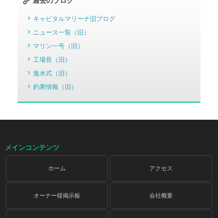
過去のブログ
キャピタルマリーナ旧ブログ
ニュース一覧（旧）
マリン一号（旧）
工場長（旧）
進水式（旧）
釣果情報（旧）
メインコンテンツ
ホーム
アクセス
オーナー様掲示板
会社概要