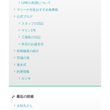
LINEの利用について
マリーナ付近おすすめ食事処
公式ブログ
スタッフの日記
マリン1号
工場長の日記
本日のお誕生日
特殊艤装の紹介
茨城の海
進水式
釣果情報
カジキ
最近の投稿
太恒丸さん