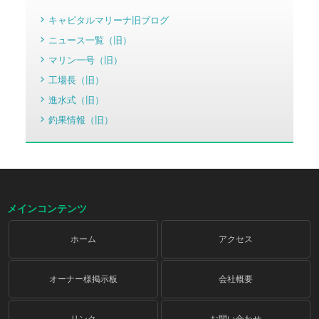
キャピタルマリーナ旧ブログ
ニュース一覧（旧）
マリン一号（旧）
工場長（旧）
進水式（旧）
釣果情報（旧）
メインコンテンツ
ホーム
アクセス
オーナー様掲示板
会社概要
リンク
お問い合わせ